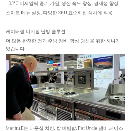
103°C 미세압력 증기 가열, 생산 속도 향상, 경제성 향상
스마트 메뉴 설정, 다양한 SKU 표준화된 식사에 적응
케이터링 디지털 난방 솔루션
더 많은 완전한 전기 주방 장비, 항상 당신을 위한 하나가
있습니다!
Mantru.E는 타운십 치킨, 쌀 비빔밥, Fat Uncle 냄비 페이스