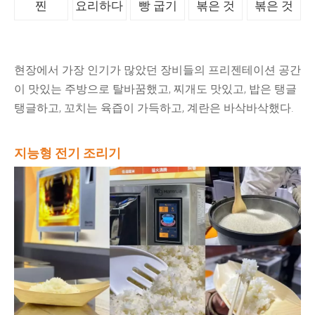
찐
요리하다
빵 굽기
볶은 것
볶은 것
현장에서 가장 인기가 많았던 장비들의 프리젠테이션 공간
이 맛있는 주방으로 탈바꿈했고, 찌개도 맛있고, 밥은 탱글
탱글하고, 꼬치는 육즙이 가득하고, 계란은 바삭바삭했다.
지능형 전기 조리기