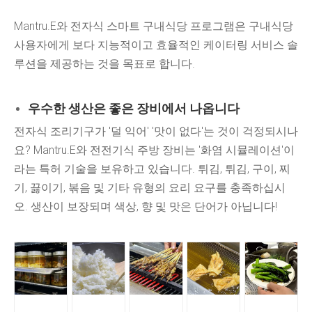
Mantru.E와 전자식 스마트 구내식당 프로그램은 구내식당
사용자에게 보다 지능적이고 효율적인 케이터링 서비스 솔
루션을 제공하는 것을 목표로 합니다.
우수한 생산은 좋은 장비에서 나옵니다
전자식 조리기구가 '덜 익어' '맛이 없다'는 것이 걱정되시나
요? Mantru.E와 전전기식 주방 장비는 '화염 시뮬레이션'이
라는 특허 기술을 보유하고 있습니다. 튀김, 튀김, 구이, 찌
기, 끓이기, 볶음 및 기타 유형의 요리 요구를 충족하십시
오. 생산이 보장되며 색상, 향 및 맛은 단어가 아닙니다!