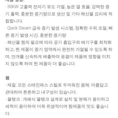
· 30KW 고출력 전자기 유도 가열, 높은 열 효율, 강력한 증
기 출력, 충분한 증기량으로 생선 및 기타 해산물 요리에 적
합합니다.
· Quick Steam 급속 증기 발생 시스템, 정확한 수위 조절, 빠
른 증기 발생 시간, 충분한 증기량.
· 해산물 찜의 필요에 따라 공기 흡입구와 배기구를 최적화
하고, 찐 제품이 증기 영역에서 완전히 가열될 수 있도록 하
며, 안개를 신속하게 배출하여 응결이 제품에 영향을 미치
지 않도록 하여 찐 제품이 더 좋습니다.
몸
· 재질: 모든 스테인레스 스틸로 두꺼워진 몸체, 아름답고
관대하며 튼튼하고 내구성이 있습니다.
· 물탱크 : 개폐식 물탱크 설계로 설치 및 분해가 용이하고
세척이 용이하여 더욱 위생적이며 찜제품의 맛도 좋습니
다.