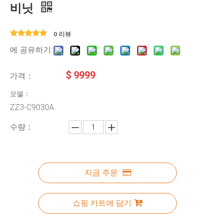
비닛
0 리뷰
에 공유하기:
$
9999
가격：
모델：
ZZ3-C9030A
수량：
지금 주문
쇼핑 카트에 담기