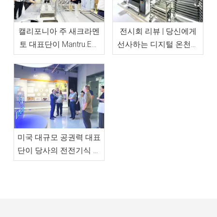
캘리포니아 주 새크라멘
전시회 리뷰 | 당신에게
토 대표단이 Mantru.E를
선사하는 디지털 온천시
방문했습니다.
대
미국 대규모 공권력 대표
단이 당사의 전전기식 주
방설비를 방문하였습니
다.