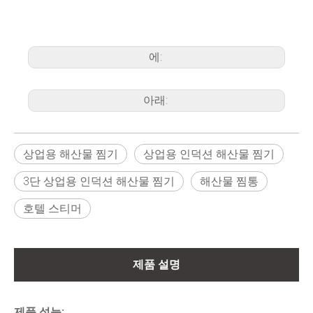
에:
아래:
상업용 해산물 찜기
상업용 인덕션 해산물 찜기
3단 상업용 인덕션 해산물 찜기
해산물 찜통
호텔 스티머
제품 설명
제품 성능: