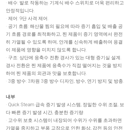
· 배수: 발로 작동하는 기계식 배수 스위치로 더욱 편리하고
안정적입니다.
· 제어: 9단 사격 제어.
· 공기 흐름: 해산물 찜의 필요에 따라 증기 흡입 및 배출 공
기 흐름 경로를 최적화하고, 찐 제품이 증기 영역에서 완전
히 가열될 수 있도록 하며, 안개를 신속하게 배출하여 응결
이 제품에 영향을 미치지 않도록 합니다.
· 구조: 상단에 응축수 전환 경사가 있는 대형 증기실 설계.
경사 전환은 찐 제품에 응축수가 직접 떨어지는 것을 방지
하여 찐 제품의 외관과 맛을 보호합니다.
· 3중 방수: 3차원 3중 방수 디자인, 방수, 연기 방지 및 방충.
내부
· Quick Steam 급속 증기 발생 시스템, 정밀한 수위 조절, 보
다 빠른 증기 발생 시간, 충분한 증기량.
· 고수위 보호 시스템이 내장되어 수위가 수위를 초과하면
가열을 중지하고 부품 고장으로 인한 화상, 감전 등의 안전