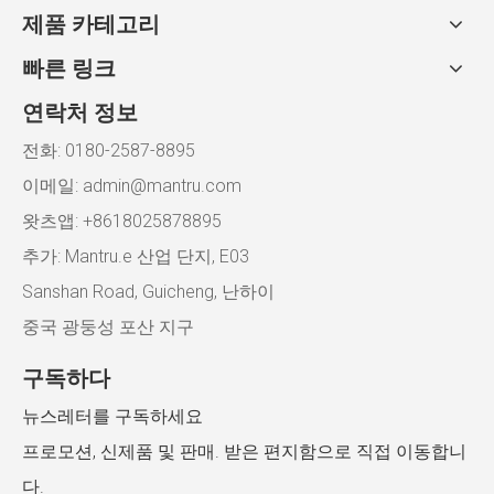
제품 카테고리
빠른 링크
연락처 정보
전화: 0180-2587-8895
이메일:
admin@mantru.com
왓츠앱: +8618025878895
추가: Mantru.e 산업 단지, E03
Sanshan Road, Guicheng, 난하이
중국 광둥성 포산 지구
구독하다
뉴스레터를 구독하세요
프로모션, 신제품 및 판매. 받은 편지함으로 직접 이동합니
다.