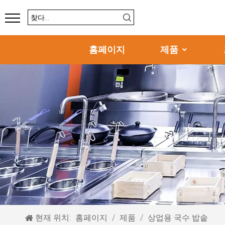
홈페이지
제품
현재 위치:
홈페이지
/
제품
/
상업용 국수 밥솥