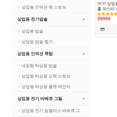
9KW 상업
상업용 인덕션 웍 스토브
홀 파스타
$
9999
상업용 전기밥솥
상업용 밥솥
상업용 밥솥 찜기
상업용 인덕션 쿡탑
내장형 탁상용 밥솥
상업용 탁상용 오목 스토브
상업용 탁상용 플랫 레인지
상업용 전기 바베큐 그릴
상업용 전기 솜켈리스 바베큐 그릴