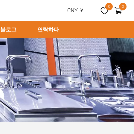
0
0
CNY ￥
블로그
연락하다