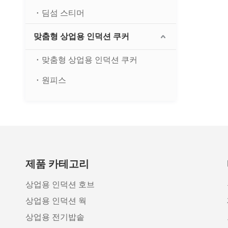
딤섬 스티머
맞춤형 상업용 인덕션 쿠커
맞춤형 상업용 인덕션 쿠커
원피스
제품 카테고리
상업용 인덕션 호브
상업용 인덕션 웍
상업용 전기밥솥