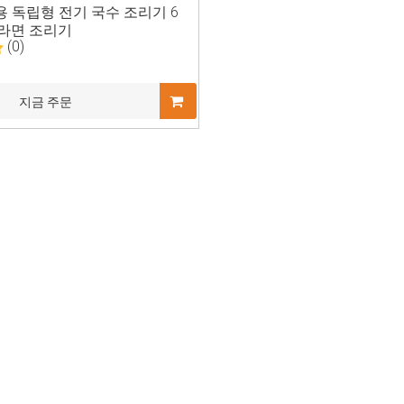
용 독립형 전기 국수 조리기 6
 라면 조리기
(0)
지금 주문