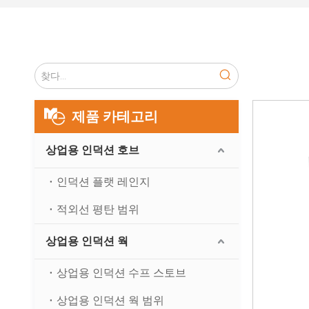
제품 카테고리
상업용 인덕션 호브
인덕션 플랫 레인지
적외선 평탄 범위
상업용 인덕션 웍
상업용 인덕션 수프 스토브
상업용 인덕션 웍 범위