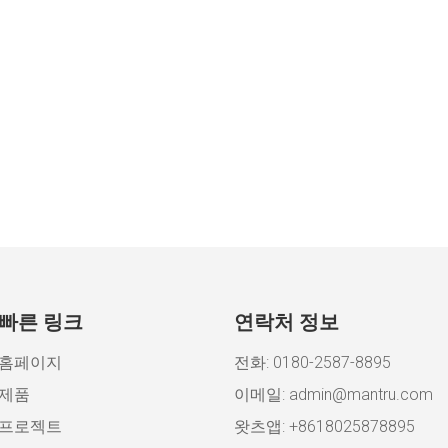
빠른 링크
연락처 정보
홈페이지
전화: 0180-2587-8895
제품
이메일:
admin@mantru.com
프로젝트
왓츠앱: +8618025878895